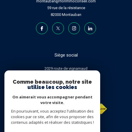
montauban@florimmoconseil.com
59 rue de la résistance
82000
Montauban
Siège social
2029 route de vignarnaud
82000
MONTAUBAN
Comme beaucoup, notre site
utilise les cookies
ADHÉRENTS
On aimerait vous accompagner pendant
votre visite.
En poursuivant, vous acceptez l'utilisation des
cookies par ce site, afin de vous proposer des
contenus adaptés et réaliser des statistiques !