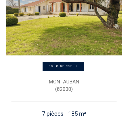
COUP DE COEUR
MONTAUBAN
(82000)
7 pièces - 185 m²