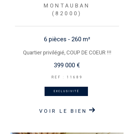
MONTAUBAN
(82000)
6 pièces - 260 m²
Quartier privilégié, COUP DE COEUR !!!
399 000 €
REF : 11689
EXCLUSIVITÉ
VOIR LE BIEN