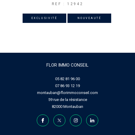
REF : 12942
EXCLUSIVITÉ
NOUVEAUTÉ
FLOR IMMO CONSEIL
05 82 81 96 00
07 86 93 12 19
montauban@florimmoconseil.com
59 rue de la résistance
82000
Montauban