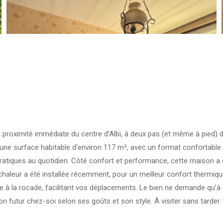
proximité immédiate du centre d’Albi, à deux pas (et même à pied) d
e une surface habitable d’environ 117 m², avec un format confortable 
tiques au quotidien. Côté confort et performance, cette maison a déj
haleur a été installée récemment, pour un meilleur confort thermique
e à la rocade, facilitant vos déplacements. Le bien ne demande qu’à é
n futur chez-soi selon ses goûts et son style. À visiter sans tarder !