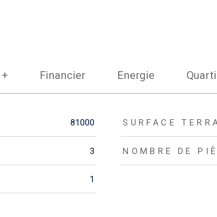
 +
Financier
Energie
Quarti
81000
SURFACE TERR
3
NOMBRE DE PI
1