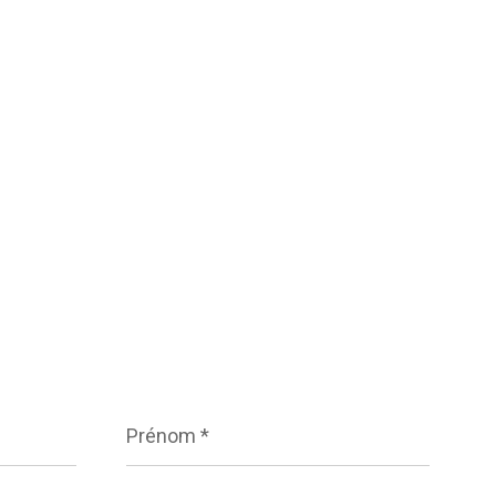
Prénom
*