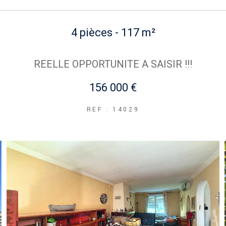
4 pièces - 117 m²
REELLE OPPORTUNITE A SAISIR !!!
156 000 €
REF : 14029