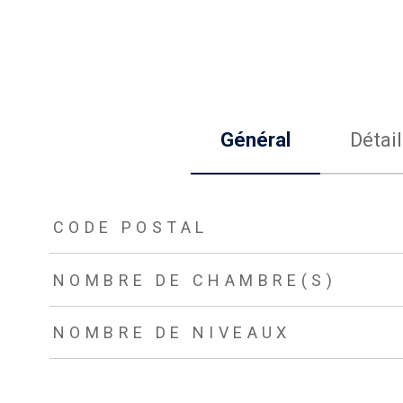
Général
Détail
TRAD_ZEPHYR_Caracteristique
TRAD_ZEPHYR_Valeurs
CODE POSTAL
NOMBRE DE CHAMBRE(S)
NOMBRE DE NIVEAUX