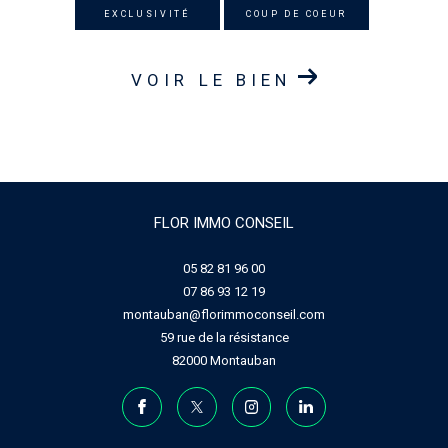
EXCLUSIVITÉ
COUP DE COEUR
VOIR LE BIEN
FLOR IMMO CONSEIL
05 82 81 96 00
07 86 93 12 19
montauban@florimmoconseil.com
59 rue de la résistance
82000
Montauban