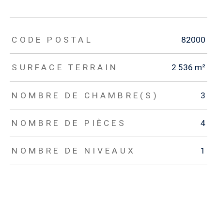
TRAD_ZEPHYR_Caracteristique
TRAD_ZEPHYR_Valeurs
CODE POSTAL
82000
SURFACE TERRAIN
2 536 m²
NOMBRE DE CHAMBRE(S)
3
NOMBRE DE PIÈCES
4
NOMBRE DE NIVEAUX
1