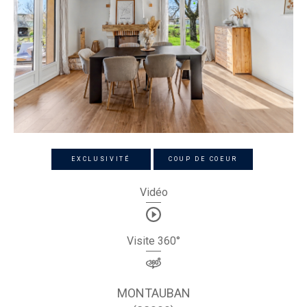
EXCLUSIVITÉ
COUP DE COEUR
Vidéo
Visite 360°
MONTAUBAN